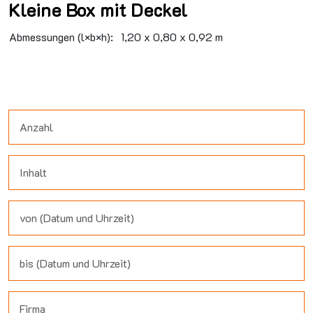
Kleine Box mit Deckel
Abmessungen (l×b×h):
1,20 x 0,80 x 0,92 m