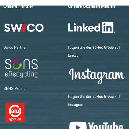
Unsere Partner
Unsere Sozialen Medien
Swico Partner
Folgen Sie der
soRec Group
auf
LinkedIn
SENS Partner
Folgen Sie der
soRec Group
auf
Instagram