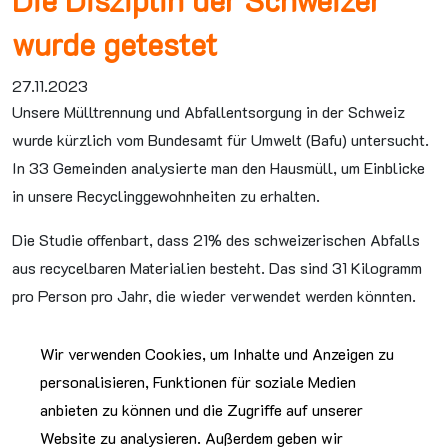
Die Disziplin der Schweizer
wurde getestet
27.11.2023
Unsere Mülltrennung und Abfallentsorgung in der Schweiz
wurde kürzlich vom Bundesamt für Umwelt (Bafu) untersucht.
In 33 Gemeinden analysierte man den Hausmüll, um Einblicke
in unsere Recyclinggewohnheiten zu erhalten.
Die Studie offenbart, dass 21% des schweizerischen Abfalls
aus recycelbaren Materialien besteht. Das sind 31 Kilogramm
pro Person pro Jahr, die wieder verwendet werden könnten.
Häufig findet man Speisereste, Gemüse- und Früchteabfälle
sowie Kunststoffverpackungen im Restmüll.
Wir verwenden Cookies, um Inhalte und Anzeigen zu
personalisieren, Funktionen für soziale Medien
Trotz dieser Herausforderungen gibt es auch positive
anbieten zu können und die Zugriffe auf unserer
Entwicklungen: Die Gesamtmenge des Haushaltsabfalls hat
Website zu analysieren. Außerdem geben wir