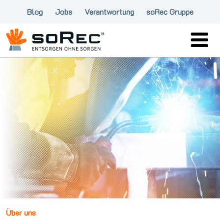
Blog
Jobs
Verantwortung
soRec Gruppe
Über uns