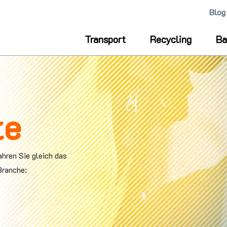
SUCHBEGRIFF EINGEBEN UND > ENTER < DRÜCKE
Blog
Transport
Recycling
Ba
te
hren Sie gleich das
Branche: