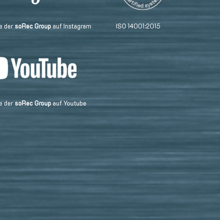
e der
soRec Group
auf Instagram
ISO 14001:2015
e der
soRec Group
auf Youtube