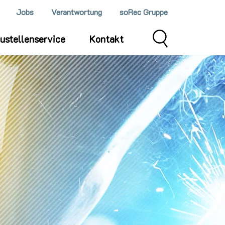
N
Jobs
Verantwortung
soRec Gruppe
ustellenservice
Kontakt