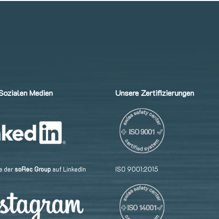
Sozialen Medien
Unsere Zertifizierungen
e der
soRec Group
auf LinkedIn
ISO 9001:2015