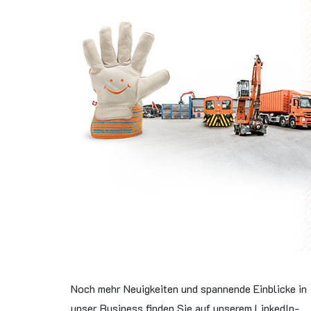
Noch mehr Neuigkeiten und spannende Einblicke in
unser Business finden Sie auf unserem LinkedIn-