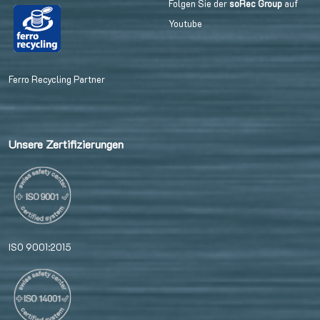
Folgen Sie der
soRec Group
auf
Youtube
Ferro Recycling Partner
Unsere Zertifizierungen
ISO 9001:2015