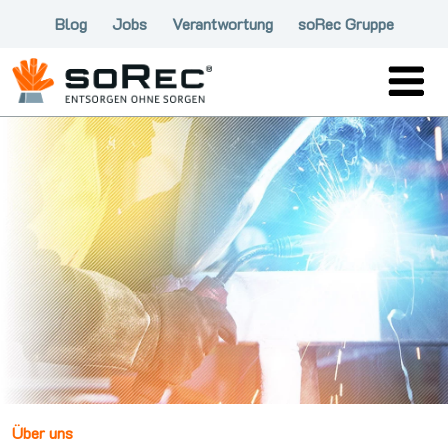
Blog
Jobs
Verantwortung
soRec Gruppe
Über uns