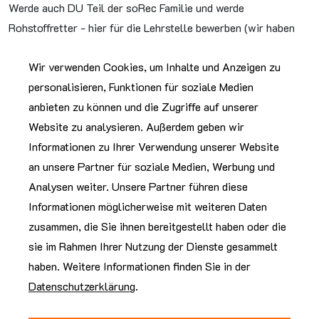
Werde auch DU Teil der soRec Familie und werde
Rohstoffretter - hier für die Lehrstelle bewerben (wir haben
noch offene Stellen für dieses und nächstes Jahr):
Hier
Wir verwenden Cookies, um Inhalte und Anzeigen zu
bewerben
personalisieren, Funktionen für soziale Medien
anbieten zu können und die Zugriffe auf unserer
Auf viele weitere tolle Momente mit dir!
Website zu analysieren. Außerdem geben wir
Informationen zu Ihrer Verwendung unserer Website
an unsere Partner für soziale Medien, Werbung und
Analysen weiter. Unsere Partner führen diese
Informationen möglicherweise mit weiteren Daten
zusammen, die Sie ihnen bereitgestellt haben oder die
sie im Rahmen Ihrer Nutzung der Dienste gesammelt
haben. Weitere Informationen finden Sie in der
Datenschutzerklärung
.